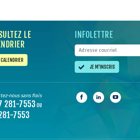
SULTEZ LE
INFOLETTRE
ENDRIER
CALENDRIER
JE M'INSCRIS
tez-nous sans frais
7 281-7553
OU
281-7553