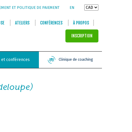
EMENT ET POLITIQUE DE PAIEMENT
EN
OSE
ATELIERS
CONFÉRENCES
À PROPOS
INSCRIPTION
s et conférences
Clinique de coaching
adeloupe)