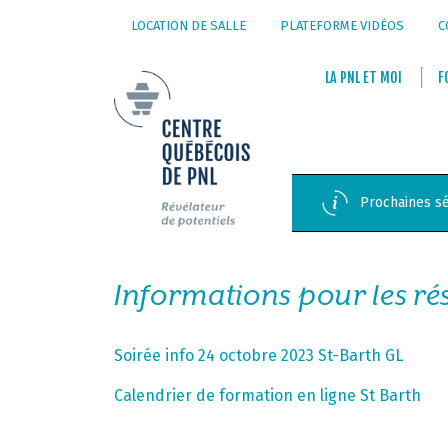
LOCATION DE SALLE
PLATEFORME VIDÉOS
C
LA
PNL
ET
MOI
F
Prochaines sé
Informations pour les r
Soirée info 24 octobre 2023 St-Barth GL
Calendrier de formation en ligne St Barth