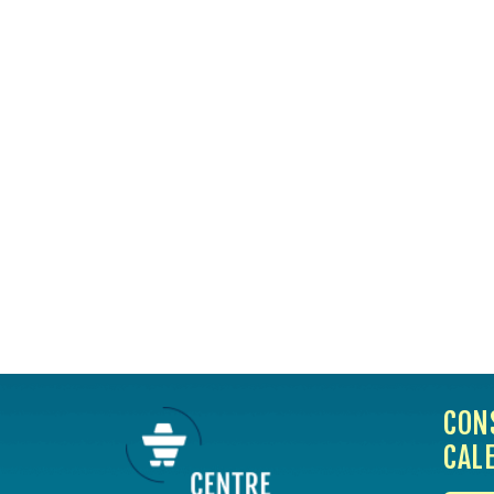
CON
CAL