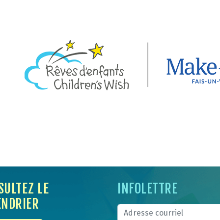
SULTEZ LE
INFOLETTRE
ENDRIER