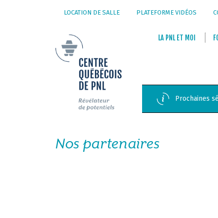
LOCATION DE SALLE
PLATEFORME VIDÉOS
C
LA
PNL
ET
MOI
F
Prochaines sé
Nos partenaires