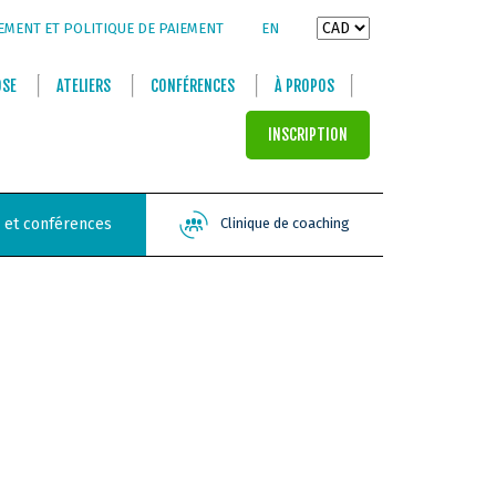
EMENT ET POLITIQUE DE PAIEMENT
EN
OSE
ATELIERS
CONFÉRENCES
À PROPOS
INSCRIPTION
s et conférences
Clinique de coaching