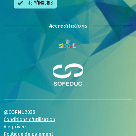
JE M'INSCRIS
Accréditations
@CQPNL 2026
Conditions d'utilisation
Vie privée
Politique de paiement