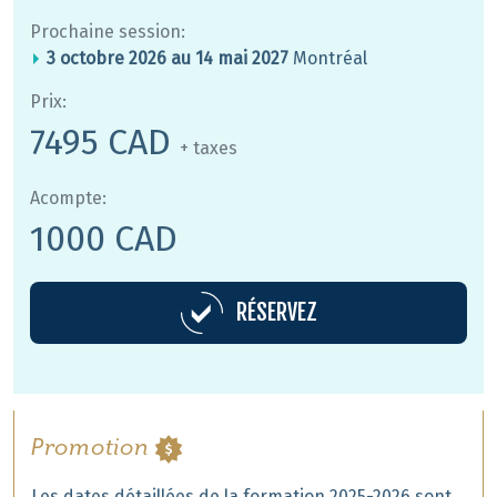
Prochaine session:
3 octobre 2026 au 14 mai 2027
Montréal
Prix:
7495 CAD
+ taxes
Acompte:
1000 CAD
RÉSERVEZ
Promotion
Les dates détaillées de la formation 2025-2026 sont