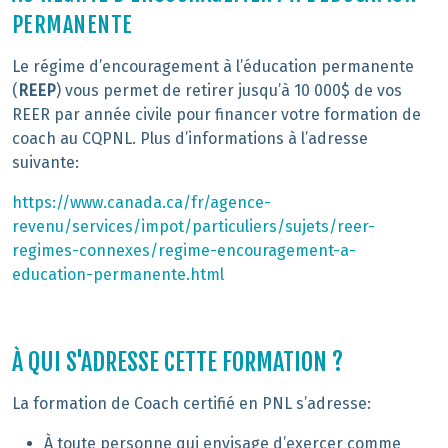
PERMANENTE
Le régime d’encouragement à l’éducation permanente
(
REEP
) vous permet de retirer jusqu’à 10 000$ de vos
REER par année civile pour financer votre formation de
coach au CQPNL. Plus d’informations à l’adresse
suivante:
https://www.canada.ca/fr/agence-
revenu/services/impot/particuliers/sujets/reer-
regimes-connexes/regime-encouragement-a-
education-permanente.html
À QUI S'ADRESSE CETTE FORMATION ?
La formation de Coach certifié en PNL s’adresse:
À toute personne qui envisage d’exercer comme