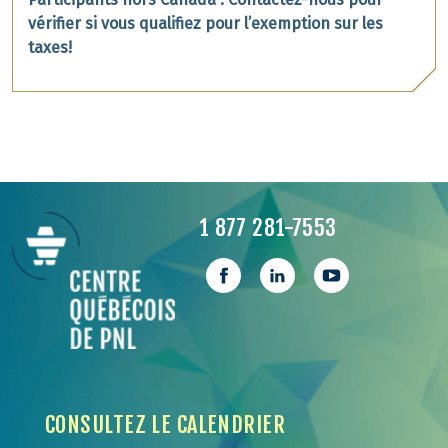
vérifier si vous qualifiez pour l’exemption sur les
taxes!
1 877 281-7553
CONSULTEZ LE CALENDRIER