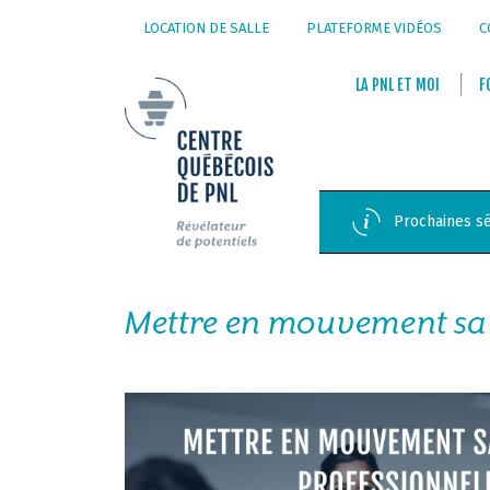
LOCATION DE SALLE
PLATEFORME VIDÉOS
C
LA
PNL
ET
MOI
F
Prochaines sé
Mettre en mouvement sa 