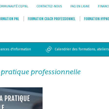
OMMUNAUTÉ CQPNL
CONTACTEZ-NOUS
FAQ EN LIGNE
FINANC
ORMATION
PNL
FORMATION
COACH PROFESSIONNEL
FORMATION
HYPN
ances d'information
Calendrier des formations, atelier
pratique professionnelle