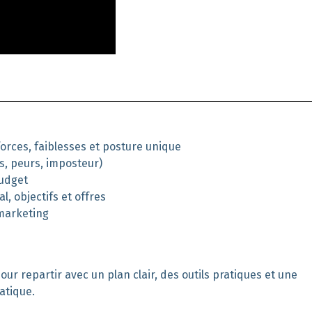
forces, faiblesses et posture unique
es, peurs, imposteur)
budget
al, objectifs et offres
bmarketing
pour repartir avec un plan clair, des outils pratiques et une
ratique.