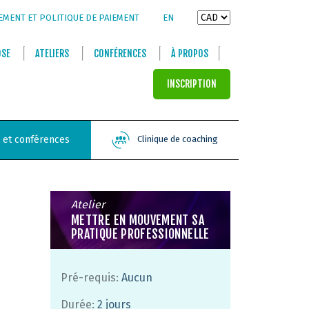
EMENT ET POLITIQUE DE PAIEMENT
EN
OSE
ATELIERS
CONFÉRENCES
À PROPOS
INSCRIPTION
s et conférences
Clinique de coaching
Atelier
METTRE EN MOUVEMENT SA
PRATIQUE PROFESSIONNELLE
Pré-requis:
Aucun
Durée:
2 jours