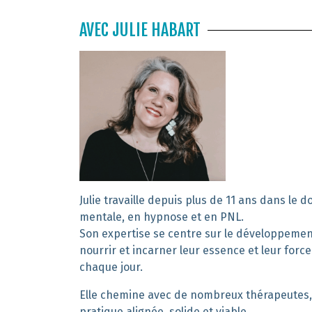
AVEC JULIE HABART
Julie travaille depuis plus de 11 ans dans le
mentale, en hypnose et en PNL.
Son expertise se centre sur le développement 
nourrir et incarner leur essence et leur force
chaque jour.
Elle chemine avec de nombreux thérapeutes,
pratique alignée, solide et viable.