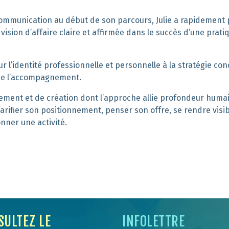
communication au début de son parcours, Julie a rapidement 
ision d’affaire claire et affirmée dans le succès d’une prati
r l’identité professionnelle et personnelle à la stratégie con
 de l’accompagnement.
ement et de création dont l’approche allie profondeur huma
, clarifier son positionnement, penser son offre, se rendre visib
nner une activité.
SULTEZ LE
INFOLETTRE