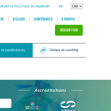
EMENT ET POLITIQUE DE PAIEMENT
EN
OSE
ATELIERS
CONFÉRENCES
À PROPOS
INSCRIPTION
s et conférences
Clinique de coaching
Accréditations