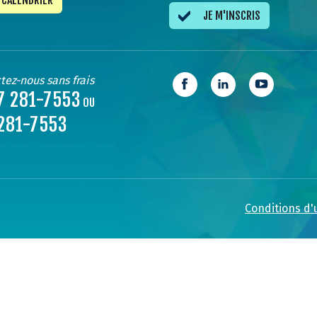
CALENDRIER
JE M'INSCRIS
tez-nous sans frais
7 281-7553
OU
281-7553
Conditions d'u