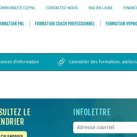
OMMUNAUTÉ CQPNL
CONTACTEZ-NOUS
FAQ EN LIGNE
FINANC
ORMATION
PNL
FORMATION
COACH PROFESSIONNEL
FORMATION
HYPN
ances d'information
Calendrier des formations, atelier
SULTEZ LE
INFOLETTRE
ENDRIER