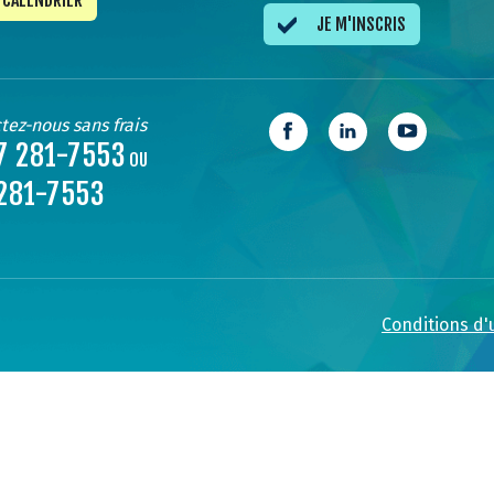
CALENDRIER
JE M'INSCRIS
tez-nous sans frais
7 281-7553
OU
281-7553
Conditions d'u