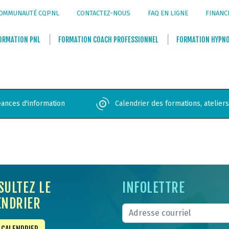
OMMUNAUTÉ CQPNL
CONTACTEZ-NOUS
FAQ EN LIGNE
FINANC
ORMATION
PNL
FORMATION
COACH PROFESSIONNEL
FORMATION
HYPN
ances d'information
Calendrier des formations, atelier
SULTEZ LE
INFOLETTRE
ENDRIER