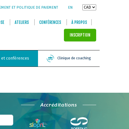
EMENT ET POLITIQUE DE PAIEMENT
EN
OSE
ATELIERS
CONFÉRENCES
À PROPOS
INSCRIPTION
s et conférences
Clinique de coaching
Accréditations