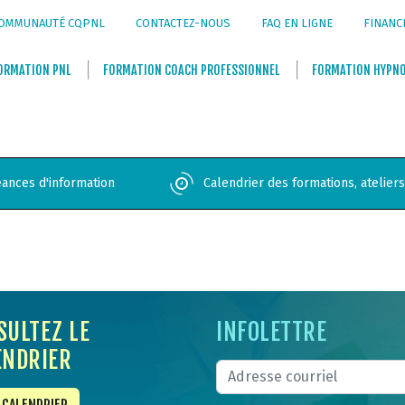
OMMUNAUTÉ CQPNL
CONTACTEZ-NOUS
FAQ EN LIGNE
FINANC
ORMATION
PNL
FORMATION
COACH PROFESSIONNEL
FORMATION
HYPN
ances d'information
Calendrier des formations, atelier
SULTEZ LE
INFOLETTRE
ENDRIER