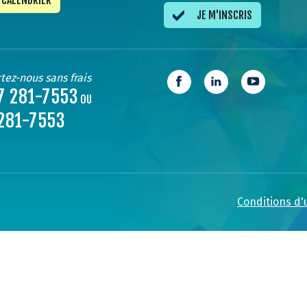
CALENDRIER
JE M'INSCRIS
tez-nous sans frais
7 281-7553
OU
281-7553
Conditions d'u