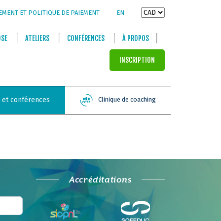
EMENT ET POLITIQUE DE PAIEMENT
EN
OSE
ATELIERS
CONFÉRENCES
À PROPOS
INSCRIPTION
s et conférences
Clinique de coaching
Accréditations