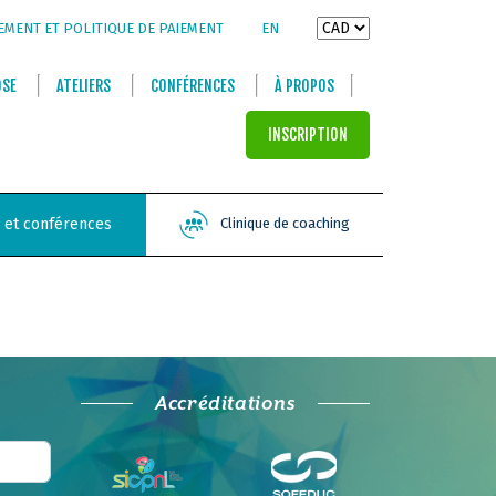
EMENT ET POLITIQUE DE PAIEMENT
EN
OSE
ATELIERS
CONFÉRENCES
À PROPOS
INSCRIPTION
s et conférences
Clinique de coaching
Accréditations