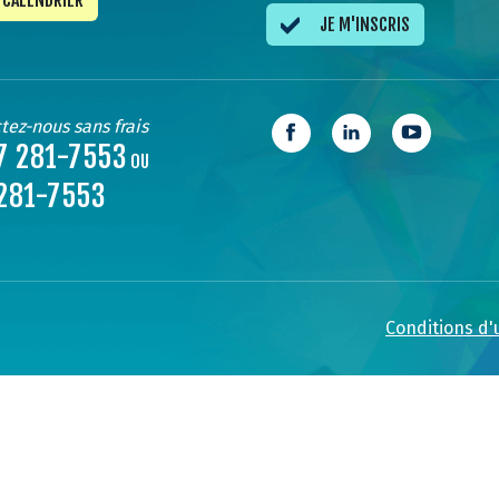
CALENDRIER
JE M'INSCRIS
tez-nous sans frais
7 281-7553
OU
281-7553
Conditions d'u