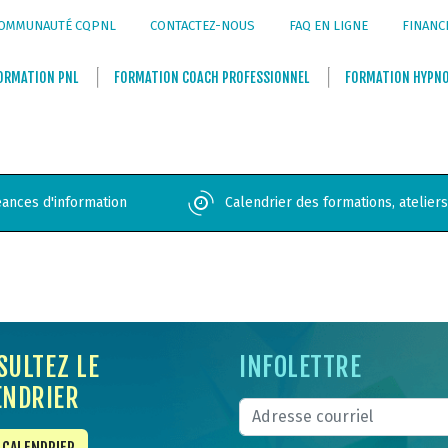
OMMUNAUTÉ CQPNL
CONTACTEZ-NOUS
FAQ EN LIGNE
FINANC
ORMATION
PNL
FORMATION
COACH PROFESSIONNEL
FORMATION
HYPN
ances d'information
Calendrier des formations, atelier
SULTEZ LE
INFOLETTRE
ENDRIER