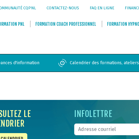
OMMUNAUTÉ CQPNL
CONTACTEZ-NOUS
FAQ EN LIGNE
FINANC
ORMATION
PNL
FORMATION
COACH PROFESSIONNEL
FORMATION
HYPN
ances d'information
Calendrier des formations, atelier
SULTEZ LE
INFOLETTRE
ENDRIER