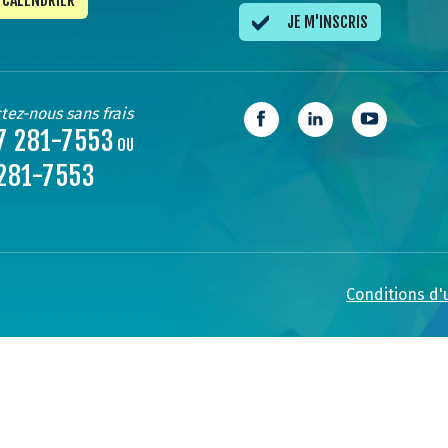
CALENDRIER
JE M'INSCRIS
tez-nous sans frais
7 281-7553
OU
281-7553
Conditions d'u