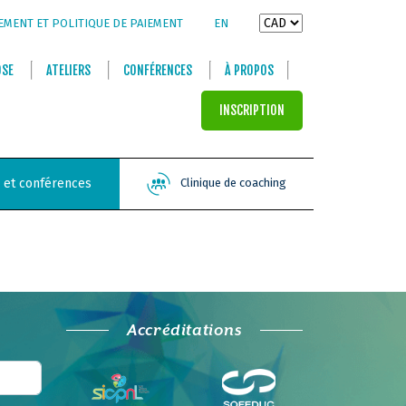
EMENT ET POLITIQUE DE PAIEMENT
EN
OSE
ATELIERS
CONFÉRENCES
À PROPOS
INSCRIPTION
s et conférences
Clinique de coaching
Accréditations