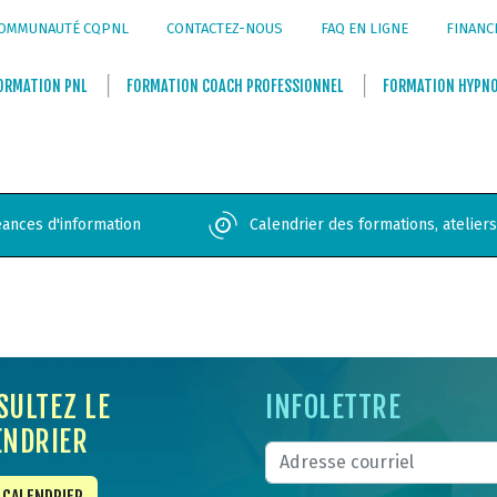
OMMUNAUTÉ CQPNL
CONTACTEZ-NOUS
FAQ EN LIGNE
FINANC
ORMATION
PNL
FORMATION
COACH PROFESSIONNEL
FORMATION
HYPN
ances d'information
Calendrier des formations, atelier
SULTEZ LE
INFOLETTRE
ENDRIER