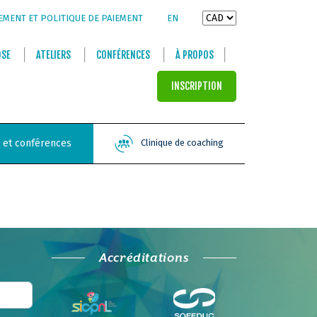
EMENT ET POLITIQUE DE PAIEMENT
EN
OSE
ATELIERS
CONFÉRENCES
À PROPOS
INSCRIPTION
s et conférences
Clinique de coaching
Accréditations