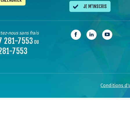
CALENDRIER
JE M'INSCRIS
tez-nous sans frais
7 281-7553
OU
281-7553
Conditions d'u