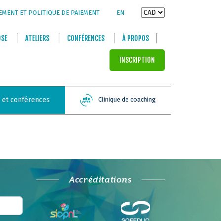
EMENT ET POLITIQUE DE PAIEMENT
EN
OSE
ATELIERS
CONFÉRENCES
À PROPOS
INSCRIPTION
s et conférences
Clinique de coaching
Accréditations