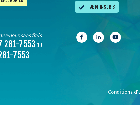
CALENDRIER
JE M'INSCRIS
tez-nous sans frais
7 281-7553
OU
281-7553
Conditions d'u