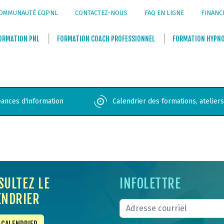
OMMUNAUTÉ CQPNL
CONTACTEZ-NOUS
FAQ EN LIGNE
FINANC
ORMATION
PNL
FORMATION
COACH PROFESSIONNEL
FORMATION
HYPN
ances d'information
Calendrier des formations, atelier
SULTEZ LE
INFOLETTRE
ENDRIER