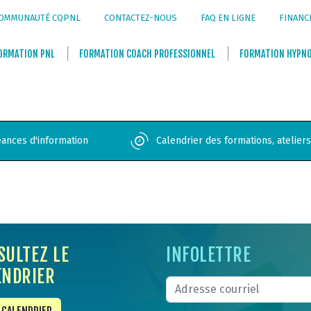
OMMUNAUTÉ CQPNL
CONTACTEZ-NOUS
FAQ EN LIGNE
FINANC
ORMATION
PNL
FORMATION
COACH PROFESSIONNEL
FORMATION
HYPN
ances d'information
Calendrier des formations, atelier
SULTEZ LE
INFOLETTRE
ENDRIER