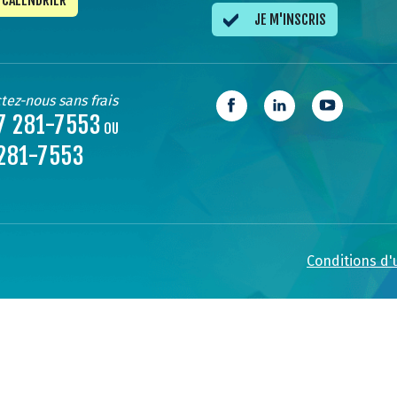
CALENDRIER
JE M'INSCRIS
tez-nous sans frais
7 281-7553
OU
281-7553
Conditions d'u