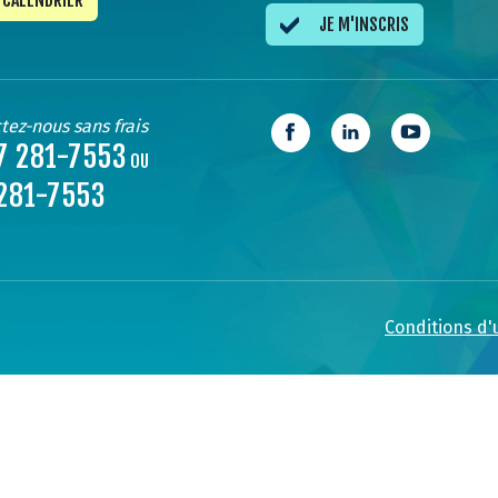
CALENDRIER
JE M'INSCRIS
tez-nous sans frais
7 281-7553
OU
281-7553
Conditions d'u