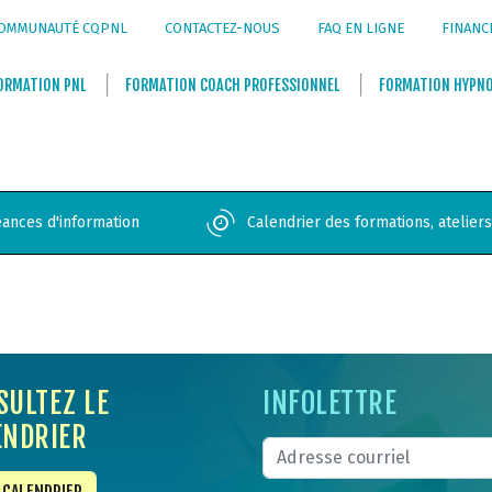
OMMUNAUTÉ CQPNL
CONTACTEZ-NOUS
FAQ EN LIGNE
FINANC
ORMATION
PNL
FORMATION
COACH PROFESSIONNEL
FORMATION
HYPN
ances d'information
Calendrier des formations, atelier
SULTEZ LE
INFOLETTRE
ENDRIER