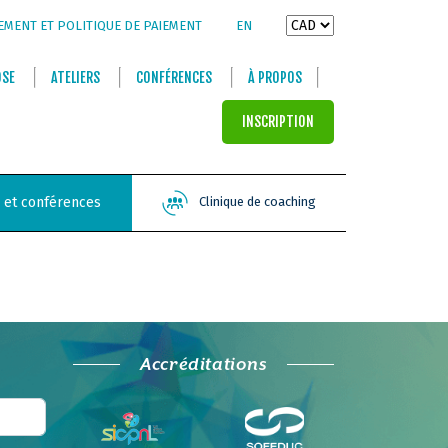
EMENT ET POLITIQUE DE PAIEMENT
EN
OSE
ATELIERS
CONFÉRENCES
À PROPOS
INSCRIPTION
s et conférences
Clinique de coaching
Accréditations