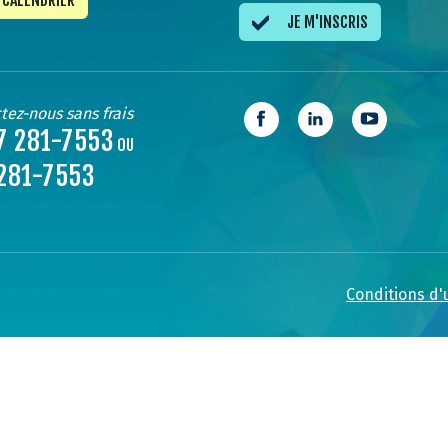
CALENDRIER
JE M'INSCRIS
tez-nous sans frais
7 281-7553
OU
281-7553
Conditions d'u