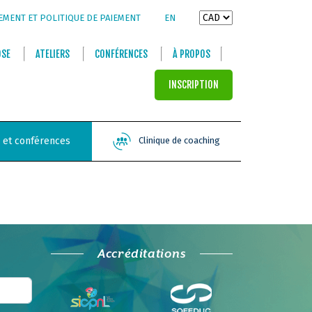
EMENT ET POLITIQUE DE PAIEMENT
EN
OSE
ATELIERS
CONFÉRENCES
À PROPOS
INSCRIPTION
s et conférences
Clinique de coaching
Accréditations