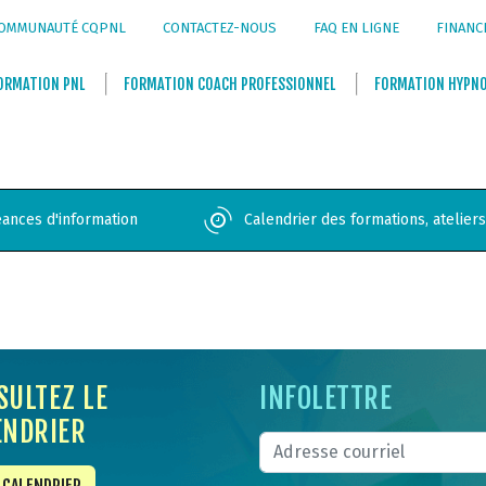
OMMUNAUTÉ CQPNL
CONTACTEZ-NOUS
FAQ EN LIGNE
FINANC
ORMATION
PNL
FORMATION
COACH PROFESSIONNEL
FORMATION
HYPN
ances d'information
Calendrier des formations, atelier
SULTEZ LE
INFOLETTRE
ENDRIER