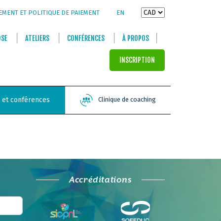
EMENT ET POLITIQUE DE PAIEMENT
EN
OSE
ATELIERS
CONFÉRENCES
À PROPOS
INSCRIPTION
s et conférences
Clinique de coaching
Accréditations