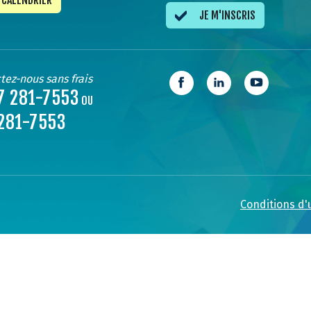
CALENDRIER
JE M'INSCRIS
tez-nous sans frais
7 281-7553
OU
281-7553
Conditions d'u