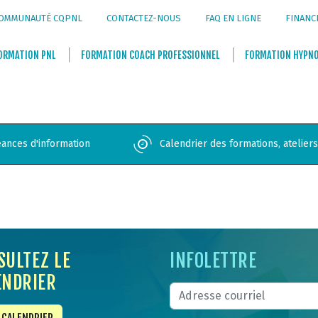
OMMUNAUTÉ CQPNL
CONTACTEZ-NOUS
FAQ EN LIGNE
FINANC
ORMATION
PNL
FORMATION
COACH PROFESSIONNEL
FORMATION
HYPN
ances d'information
Calendrier des formations, atelier
SULTEZ LE
INFOLETTRE
ENDRIER