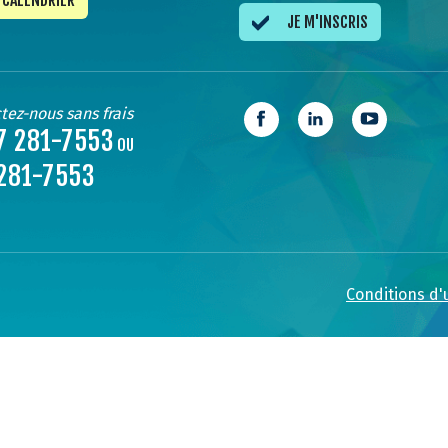
CALENDRIER
JE M'INSCRIS
tez-nous sans frais
7 281-7553
OU
281-7553
Conditions d'u