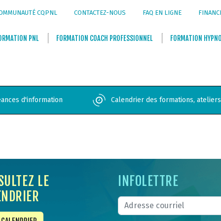
OMMUNAUTÉ CQPNL
CONTACTEZ-NOUS
FAQ EN LIGNE
FINANC
ORMATION
PNL
FORMATION
COACH PROFESSIONNEL
FORMATION
HYPN
ances d'information
Calendrier des formations, atelier
SULTEZ LE
INFOLETTRE
ENDRIER