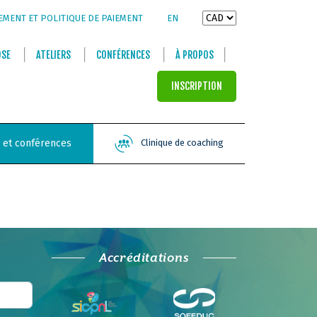
EMENT ET POLITIQUE DE PAIEMENT
EN
OSE
ATELIERS
CONFÉRENCES
À PROPOS
INSCRIPTION
s et conférences
Clinique de coaching
Accréditations