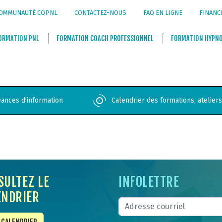
OMMUNAUTÉ CQPNL
CONTACTEZ-NOUS
FAQ EN LIGNE
FINANC
ORMATION
PNL
FORMATION
COACH PROFESSIONNEL
FORMATION
HYPN
ances d'information
Calendrier des formations, atelier
SULTEZ LE
INFOLETTRE
ENDRIER