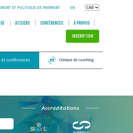
EMENT ET POLITIQUE DE PAIEMENT
EN
OSE
ATELIERS
CONFÉRENCES
À PROPOS
INSCRIPTION
s et conférences
Clinique de coaching
Accréditations