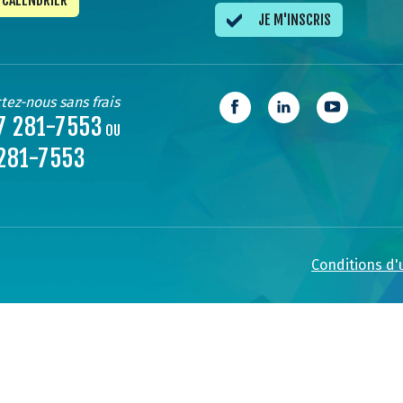
CALENDRIER
JE M'INSCRIS
tez-nous sans frais
7 281-7553
OU
281-7553
Conditions d'u