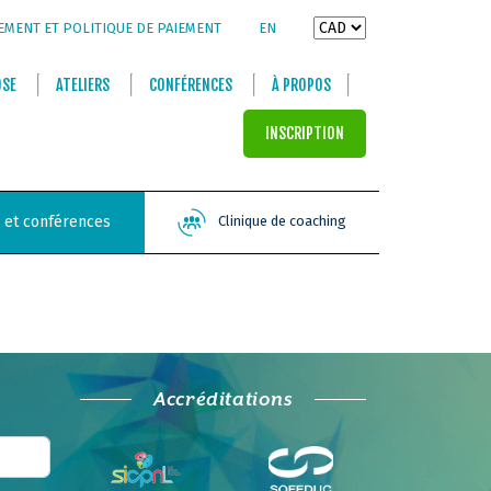
EMENT ET POLITIQUE DE PAIEMENT
EN
OSE
ATELIERS
CONFÉRENCES
À PROPOS
INSCRIPTION
s et conférences
Clinique de coaching
Accréditations