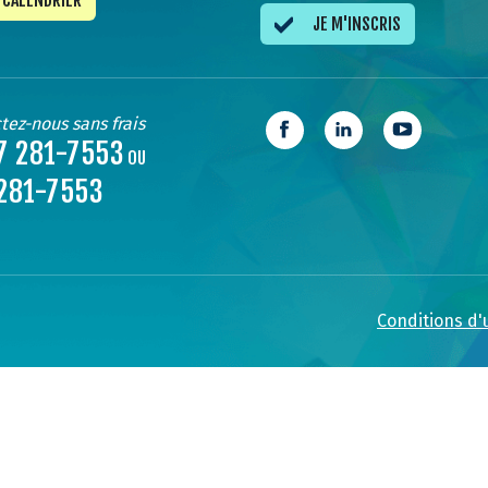
CALENDRIER
JE M'INSCRIS
tez-nous sans frais
7 281-7553
OU
281-7553
Conditions d'u