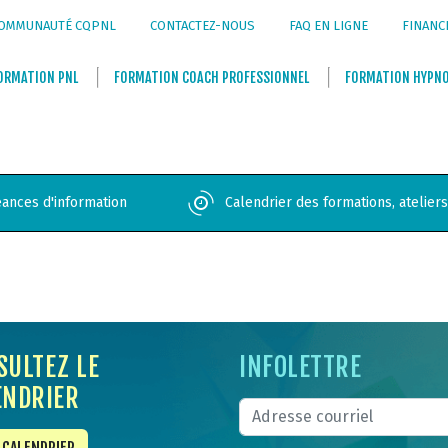
OMMUNAUTÉ CQPNL
CONTACTEZ-NOUS
FAQ EN LIGNE
FINANC
ORMATION
PNL
FORMATION
COACH PROFESSIONNEL
FORMATION
HYPN
ances d'information
Calendrier des formations, atelier
SULTEZ LE
INFOLETTRE
ENDRIER