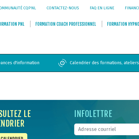
OMMUNAUTÉ CQPNL
CONTACTEZ-NOUS
FAQ EN LIGNE
FINANC
ORMATION
PNL
FORMATION
COACH PROFESSIONNEL
FORMATION
HYPN
ances d'information
Calendrier des formations, atelier
SULTEZ LE
INFOLETTRE
ENDRIER