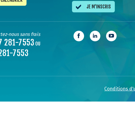
CALENDRIER
JE M'INSCRIS
tez-nous sans frais
7 281-7553
OU
281-7553
Conditions d'u