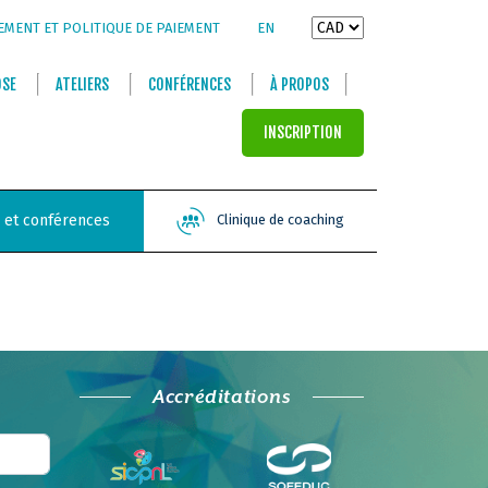
EMENT ET POLITIQUE DE PAIEMENT
EN
OSE
ATELIERS
CONFÉRENCES
À PROPOS
INSCRIPTION
s et conférences
Clinique de coaching
Accréditations