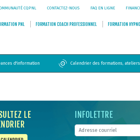
OMMUNAUTÉ CQPNL
CONTACTEZ-NOUS
FAQ EN LIGNE
FINANC
ORMATION
PNL
FORMATION
COACH PROFESSIONNEL
FORMATION
HYPN
ances d'information
Calendrier des formations, atelier
SULTEZ LE
INFOLETTRE
ENDRIER