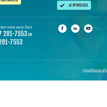
CALENDRIER
JE M'INSCRIS
tez-nous sans frais
7 281-7553
OU
281-7553
Conditions d'u