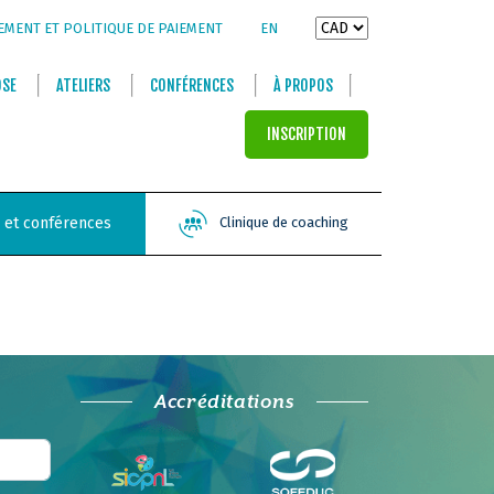
EMENT ET POLITIQUE DE PAIEMENT
EN
OSE
ATELIERS
CONFÉRENCES
À PROPOS
INSCRIPTION
s et conférences
Clinique de coaching
Accréditations