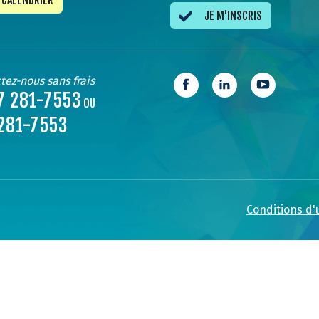
CALENDRIER
JE M'INSCRIS
tez-nous sans frais
7 281-7553
OU
281-7553
Conditions d'u