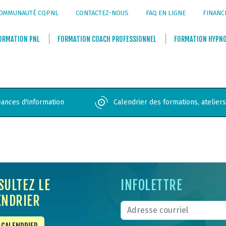
OMMUNAUTÉ CQPNL
CONTACTEZ-NOUS
FAQ EN LIGNE
FINANC
ORMATION
PNL
FORMATION
COACH PROFESSIONNEL
FORMATION
HYPN
ances d'information
Calendrier des formations, atelier
SULTEZ LE
INFOLETTRE
ENDRIER