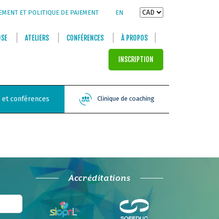
EMENT ET POLITIQUE DE PAIEMENT
EN
OSE
ATELIERS
CONFÉRENCES
À PROPOS
INSCRIPTION
s et conférences
Clinique de coaching
Accréditations