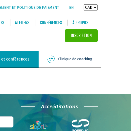
EMENT ET POLITIQUE DE PAIEMENT
EN
OSE
ATELIERS
CONFÉRENCES
À PROPOS
INSCRIPTION
s et conférences
Clinique de coaching
Accréditations