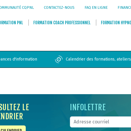
OMMUNAUTÉ CQPNL
CONTACTEZ-NOUS
FAQ EN LIGNE
FINANC
ORMATION
PNL
FORMATION
COACH PROFESSIONNEL
FORMATION
HYPN
ances d'information
Calendrier des formations, atelier
SULTEZ LE
INFOLETTRE
ENDRIER