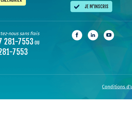
CALENDRIER
JE M'INSCRIS
tez-nous sans frais
7 281-7553
OU
281-7553
Conditions d'u