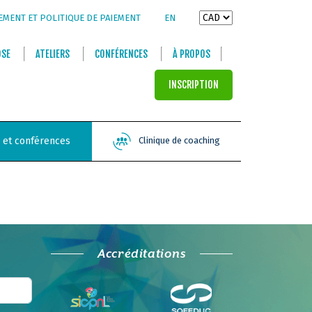
EMENT ET POLITIQUE DE PAIEMENT
EN
OSE
ATELIERS
CONFÉRENCES
À PROPOS
INSCRIPTION
s et conférences
Clinique de coaching
Accréditations