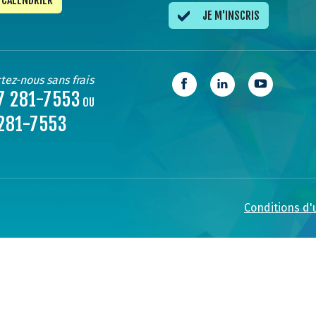
CALENDRIER
JE M'INSCRIS
tez-nous sans frais
7 281-7553
OU
281-7553
Conditions d'u