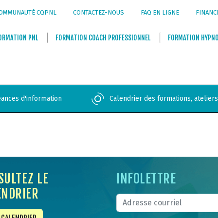
OMMUNAUTÉ CQPNL
CONTACTEZ-NOUS
FAQ EN LIGNE
FINANC
ORMATION
PNL
FORMATION
COACH PROFESSIONNEL
FORMATION
HYPN
ances d'information
Calendrier des formations, atelier
SULTEZ LE
INFOLETTRE
ENDRIER