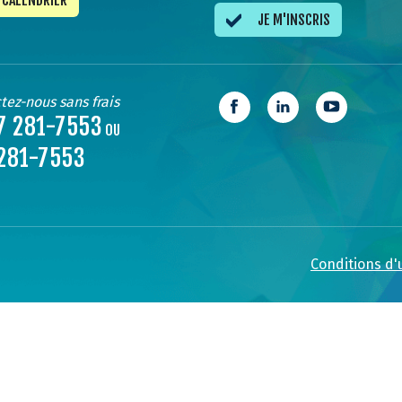
CALENDRIER
JE M'INSCRIS
tez-nous sans frais
7 281-7553
OU
281-7553
Conditions d'u