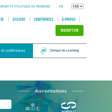
EMENT ET POLITIQUE DE PAIEMENT
EN
OSE
ATELIERS
CONFÉRENCES
À PROPOS
INSCRIPTION
s et conférences
Clinique de coaching
Accréditations