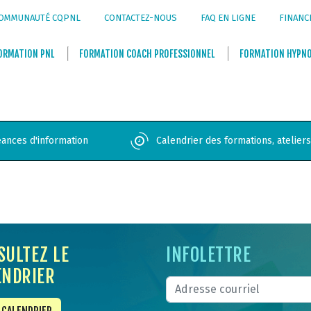
OMMUNAUTÉ CQPNL
CONTACTEZ-NOUS
FAQ EN LIGNE
FINANC
ORMATION
PNL
FORMATION
COACH PROFESSIONNEL
FORMATION
HYPN
ances d'information
Calendrier des formations, atelier
SULTEZ LE
INFOLETTRE
ENDRIER