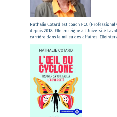
Nathalie Cotard est coach PCC (Professional
depuis 2018
.
Elle enseigne à l’Université La
carrière dans le milieu des affaires.
Elle
inter