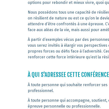
options pour
rebondir et
mieux vivre, quoi
qu
Nous possédons tous une capacité de résilie
on résilient de nature ou est ce qu’on le dev
attendre d’être confrontés à une épreuve. C
face aux
aléas de la vie, mais aussi pour amé
À partir d’exemples
vécus par des personnes
vous serez invités à
élargir vos perspectives 
propres forces ou défis
face à l’adversité
. Ce
renforcer cette force intérieure
qu’est la rési
À QUI S'ADRESSEE CETTE CONFÉRENC
À toute personne qui souhaite renforcer ses
professionnel.
À toute personne qui accompagne, soutient,
épreuve personnelle ou professionnelle.