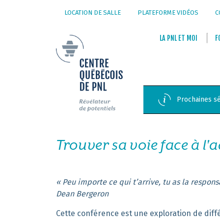
LOCATION DE SALLE
PLATEFORME VIDÉOS
C
LA
PNL
ET
MOI
F
Prochaines sé
Trouver sa voie face à l'ad
« Peu importe ce qui t’arrive, tu as la respons
Dean Bergeron
Cette conférence est une exploration
de
diff