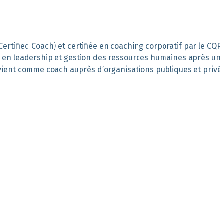
Certified
Coach)
et
certifiée en coaching
corporatif par le CQ
val en leadership et gestion des ressources humaines après u
vient comme coach auprès d’organisations
publiques et priv