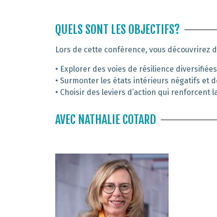
QUELS SONT LES OBJECTIFS?
Lors de cette conférence, vous découvrirez d
•
Explorer
des
voies de résilience
diversifiée
•
Surmonter les états intérieurs négatifs
et d
•
Choisir
de
s leviers d’action
qui renforcent l
AVEC NATHALIE COTARD