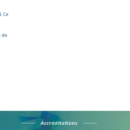
).
Ce
e de
Accréditations